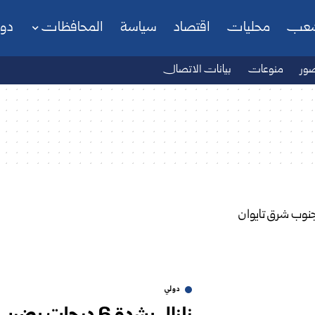
شعب
محليات
اقتصاد
سياسة
المحافظات
دو
ور
منوعات
بيانات الاتصال
دولي