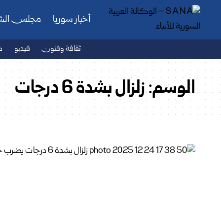
أخبار سوريا
مجلس ال
ثقافة وفنون
فيديو
ص
الوسم:
زلزال بشدة 6 درجات