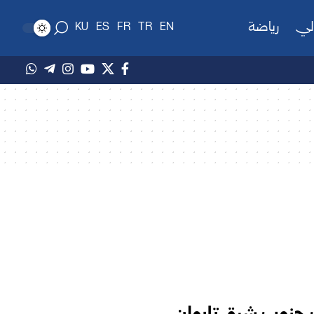
لي
رياضة
KU
ES
FR
TR
EN