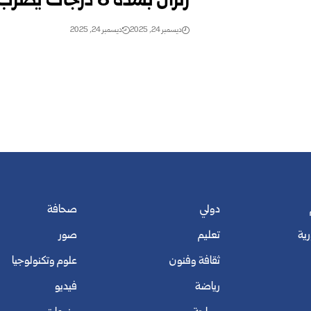
زلزال بشدة 6 درجات يضرب جنوب شرق تايوان
ديسمبر 24, 2025
ديسمبر 24, 2025
دولي
صحافة
رية
تعليم
صور
ثقافة وفنون
علوم وتكنولوجيا
رياضة
فيديو