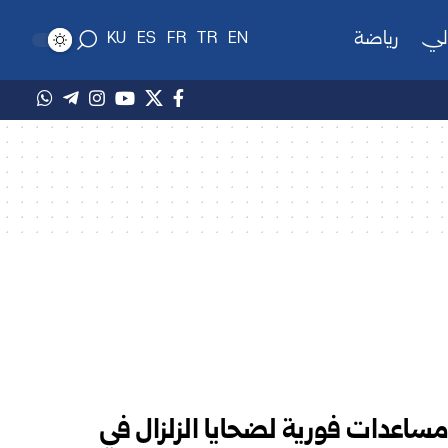
لي
رياضة
KU
ES
FR
TR
EN
 مساعدات فورية لضحايا الزلزال في