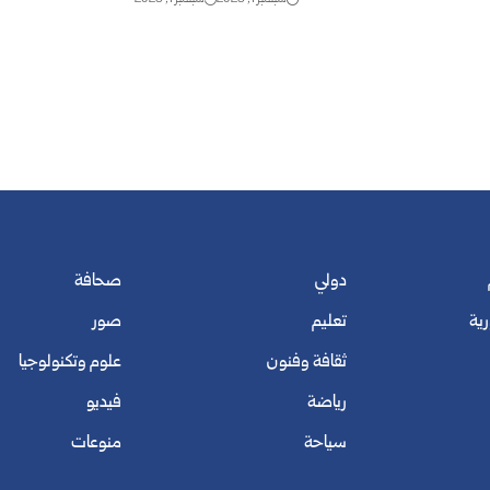
دولي
صحافة
رية
تعليم
صور
ثقافة وفنون
علوم وتكنولوجيا
رياضة
فيديو
سياحة
منوعات