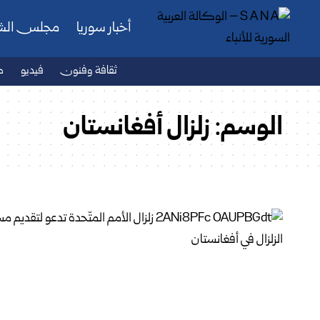
أخبار سوريا
مجلس ال
ثقافة وفنون
فيديو
ص
الوسم:
زلزال أفغانستان