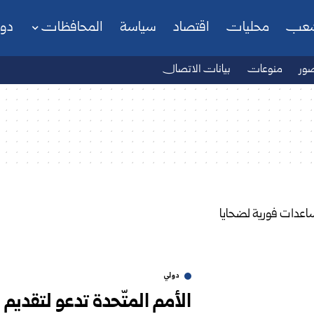
شعب
محليات
اقتصاد
سياسة
المحافظات
دو
ور
منوعات
بيانات الاتصال
دولي
الأمم المتّحدة تدعو لتقديم