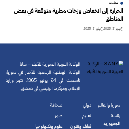
محليات
الحرارة إلى انخفاض وزخات مطرية متوقعة في بعض
المناطق
يناير 31, 2025
يناير 31, 2025
الوكالة العربية السورية للأنباء – سانا
الوكالة الوطنية الرسمية للأخبار في سوريا،
تأسست في 24 يونيو 1965. تتبع وزارة
الإعلام، ومركزها الرئيسي في دمشق.
سوريا والعالم
دولي
صحافة
رئاسة
تعليم
صور
الجمهورية
ثقافة وفنون
علوم وتكنولوجيا