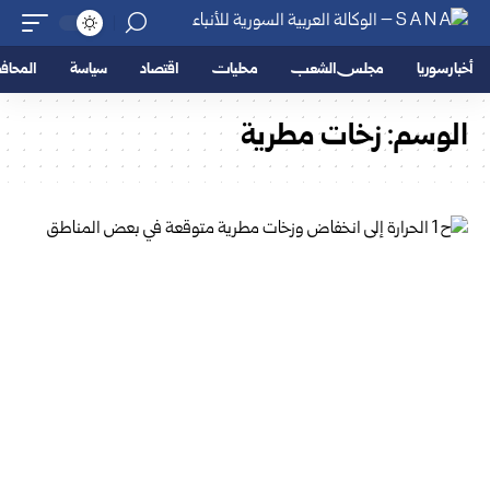
أخبار سوريا
مجلس الشعب
محليات
اقتصاد
سياسة
المحا
الوسم:
زخات مطرية