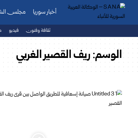
أخبار سوريا
مجلس ال
ثقافة وفنون
فيديو
ص
الوسم:
ريف القصير الغربي