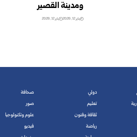
ومدينة القصير
يناير 12, 2026
يناير 12, 2026
دولي
صحافة
رية
تعليم
صور
ثقافة وفنون
علوم وتكنولوجيا
رياضة
فيديو