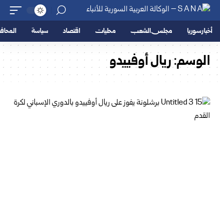
أخبار سوريا
مجلس الشعب
محليات
اقتصاد
سياسة
المحا
الوسم:
ريال أوفييدو