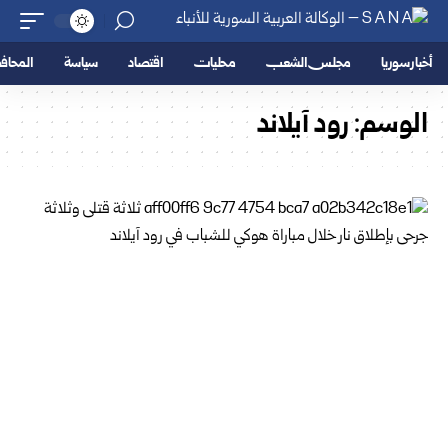
أخبار سوريا
مجلس الشعب
محليات
اقتصاد
سياسة
المحا
الوسم:
رود آيلاند