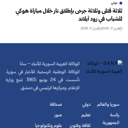
دولي
ثلاثة قتلى وثلاثة جرحى بإطلاق نار خلال مباراة هوكي
للشباب في رود آيلاند
فبراير 17, 2026
فبراير 17, 2026
الوكالة العربية السورية للأنباء – سانا
الوكالة الوطنية الرسمية للأخبار في سوريا،
تأسست في 24 يونيو 1965. تتبع وزارة
الإعلام، ومركزها الرئيسي في دمشق.
سوريا والعالم
دولي
صحافة
رئاسة
تعليم
صور
الجمهورية
ثقافة وفنون
علوم وتكنولوجيا