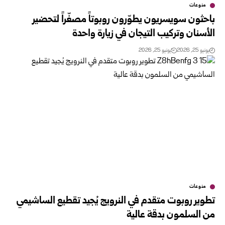
منوعات
باحثون سويسريون يطوّرون روبوتاً مصغّراً لتحضير
الأسنان وتركيب التيجان في زيارة واحدة
يونيو 25, 2026
يونيو 25, 2026
منوعات
تطوير روبوت متقدم في النرويج يُجيد تقطيع الساشيمي
من السلمون بدقة عالية