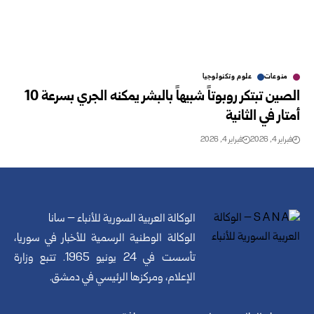
منوعات
علوم وتكنولوجيا
الصين تبتكر روبوتاً شبيهاً بالبشر يمكنه الجري بسرعة 10
أمتار في الثانية
فبراير 4, 2026
فبراير 4, 2026
الوكالة العربية السورية للأنباء – سانا
الوكالة الوطنية الرسمية للأخبار في سوريا،
تأسست في 24 يونيو 1965. تتبع وزارة
الإعلام، ومركزها الرئيسي في دمشق.