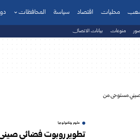
شعب
محليات
اقتصاد
سياسة
المحافظات
دو
ور
منوعات
بيانات الاتصال
علوم وتكنولوجيا
تطوير روبوت فضائي صيني