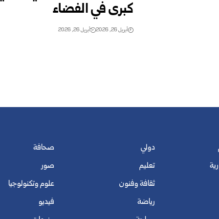
كبرى في الفضاء
أبريل 26, 2026
أبريل 26, 2026
دولي
صحافة
رية
تعليم
صور
ثقافة وفنون
علوم وتكنولوجيا
رياضة
فيديو