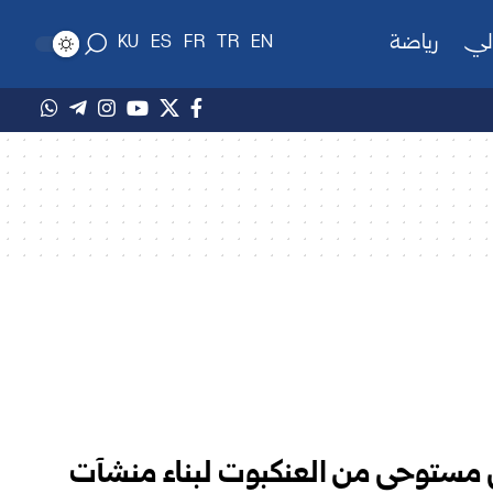
لي
رياضة
KU
ES
FR
TR
EN
 مستوحى من العنكبوت لبناء منشآت