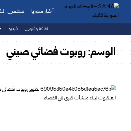
أخبار سوريا
مجلس ال
ثقافة وفنون
فيديو
ص
الوسم:
روبوت فضائي صيني