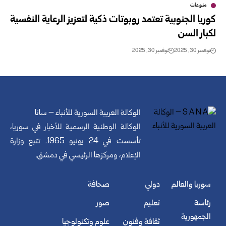
منوعات
كوريا الجنوبية تعتمد روبوتات ذكية لتعزيز الرعاية النفسية
لكبار السن
نوفمبر 30, 2025
نوفمبر 30, 2025
الوكالة العربية السورية للأنباء – سانا
الوكالة الوطنية الرسمية للأخبار في سوريا،
تأسست في 24 يونيو 1965. تتبع وزارة
الإعلام، ومركزها الرئيسي في دمشق.
سوريا والعالم
دولي
صحافة
رئاسة
تعليم
صور
الجمهورية
ثقافة وفنون
علوم وتكنولوجيا