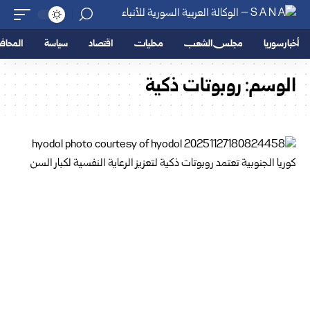
أخبار سوريا
مجلس الشعب
محليات
اقتصاد
سياسة
المحا
الوسم:
روبوتات ذكية