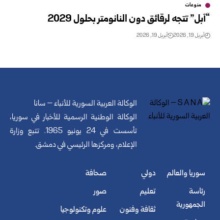
منوعات
“آبل” تتجه لرقائق دون النانومتر بحلول 2029
أبريل 19, 2026
أبريل 19, 2026
الوكالة العربية السورية للأنباء – سانا
الوكالة الوطنية الرسمية للأخبار في سوريا،
تأسست في 24 يونيو 1965. تتبع وزارة
الإعلام، ومركزها الرئيسي في دمشق.
سوريا والعالم
دولي
صحافة
رئاسة
تعليم
صور
الجمهورية
ثقافة وفنون
علوم وتكنولوجيا