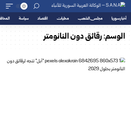
أخبار سوريا
مجلس الشعب
محليات
اقتصاد
سياسة
المحا
الوسم:
رقائق دون النانومتر