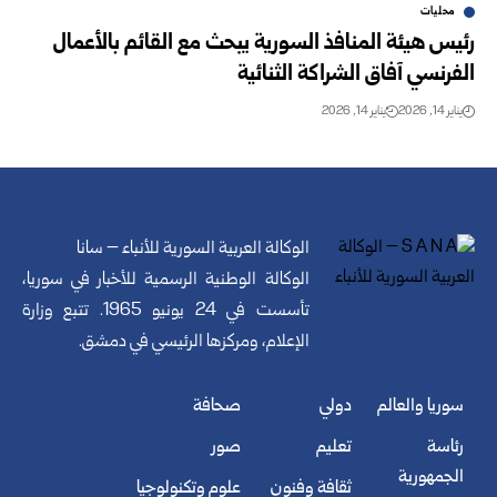
محليات
رئيس هيئة المنافذ السورية يبحث مع القائم بالأعمال
الفرنسي آفاق الشراكة الثنائية
يناير 14, 2026
يناير 14, 2026
الوكالة العربية السورية للأنباء – سانا
الوكالة الوطنية الرسمية للأخبار في سوريا،
تأسست في 24 يونيو 1965. تتبع وزارة
الإعلام، ومركزها الرئيسي في دمشق.
سوريا والعالم
دولي
صحافة
رئاسة
تعليم
صور
الجمهورية
ثقافة وفنون
علوم وتكنولوجيا