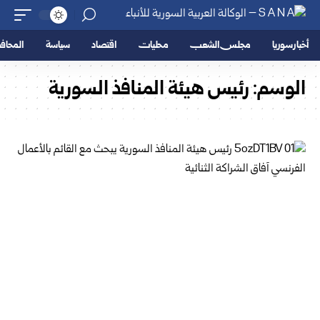
أخبار سوريا
مجلس الشعب
محليات
اقتصاد
سياسة
المحا
الوسم:
رئيس هيئة المنافذ السورية