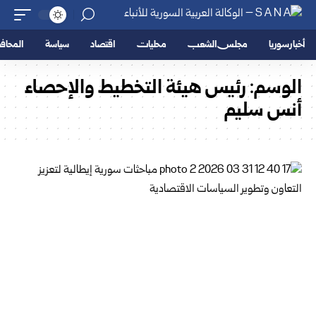
أخبار سوريا
مجلس الشعب
محليات
اقتصاد
سياسة
المحا
الوسم:
رئيس هيئة التخطيط والإحصاء
أنس سليم