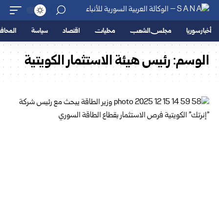
أخبار سوريا
مجلس الشعب
محليات
اقتصاد
سياسة
المحا
الوسم:
رئيس هيئة الاستثمار الكويتية