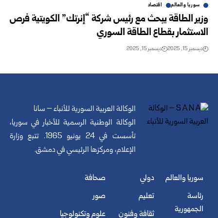
سوريا والعالم
اقتصاد
وزير الطاقة يبحث مع رئيس شركة “إنرتك” الكويتية فرص
الاستثمار بقطاع الطاقة السوري
ديسمبر 15, 2025
ديسمبر 15, 2025
الوكالة العربية السورية للأنباء – سانا
الوكالة الوطنية الرسمية للأخبار في سوريا،
تأسست في 24 يونيو 1965. تتبع وزارة
الإعلام، ومركزها الرئيسي في دمشق.
سوريا والعالم
دولي
صحافة
رئاسة
تعليم
صور
الجمهورية
ثقافة وفنون
علوم وتكنولوجيا