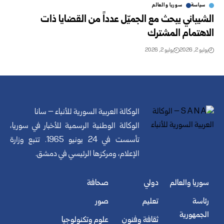
سياسة
سوريا والعالم
الشيباني يبحث مع الجميّل عدداً من القضايا ذات
الاهتمام المشترك
يوليو 2, 2026
يوليو 2, 2026
الوكالة العربية السورية للأنباء – سانا
الوكالة الوطنية الرسمية للأخبار في سوريا،
تأسست في 24 يونيو 1965. تتبع وزارة
الإعلام، ومركزها الرئيسي في دمشق.
سوريا والعالم
دولي
صحافة
رئاسة
تعليم
صور
الجمهورية
ثقافة وفنون
علوم وتكنولوجيا