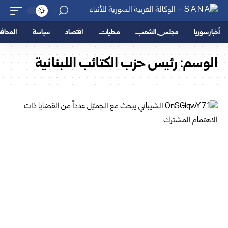
أخبار سوريا
مجلس الشعب
محليات
اقتصاد
سياسة
المحا
الوسم:
رئيس حزب الكتائب اللبنانية