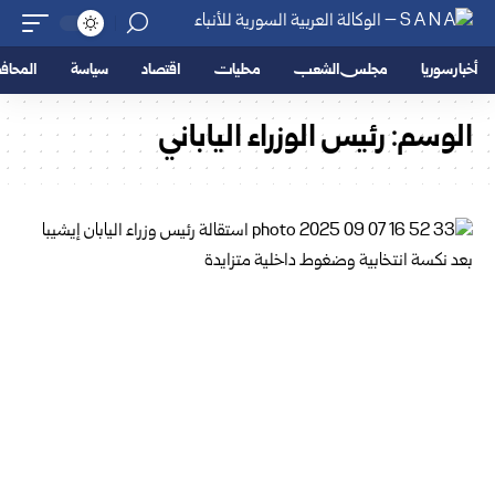
أخبار سوريا
مجلس الشعب
محليات
اقتصاد
سياسة
المحا
الوسم:
رئيس الوزراء الياباني