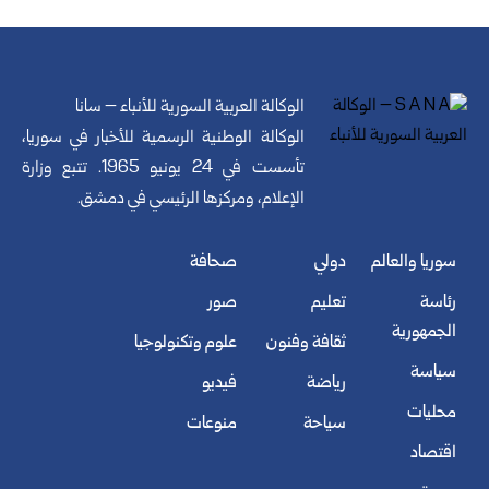
الوكالة العربية السورية للأنباء – سانا
الوكالة الوطنية الرسمية للأخبار في سوريا،
تأسست في 24 يونيو 1965. تتبع وزارة
الإعلام، ومركزها الرئيسي في دمشق.
سوريا والعالم
دولي
صحافة
رئاسة
تعليم
صور
الجمهورية
ثقافة وفنون
علوم وتكنولوجيا
سياسة
رياضة
فيديو
محليات
سياحة
منوعات
اقتصاد