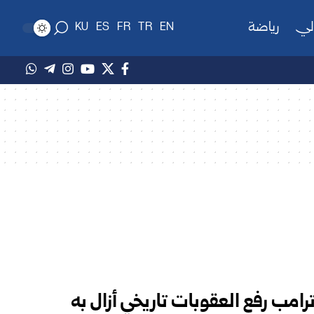
لي
رياضة
KU
ES
FR
TR
EN
ترامب رفع العقوبات تاريخي أزال به