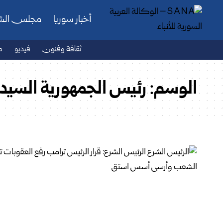
أخبار سوريا
مجلس ال
ثقافة وفنون
فيديو
ص
الوسم:
رئيس الجمهورية السيد 