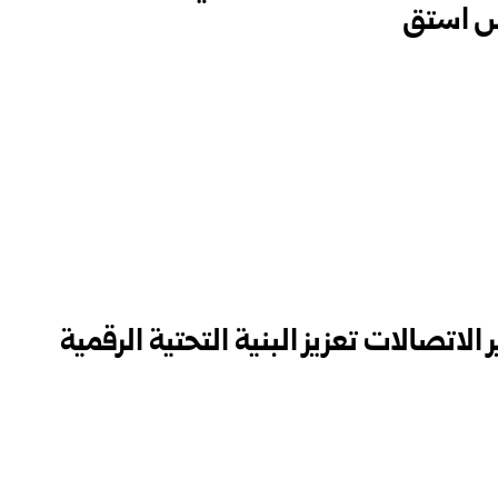
س استق
لاتصالات تعزيز البنية التحتية الرقمية