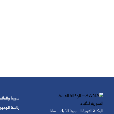
سوريا والعالم
رئاسة الجمهو
الوكالة العربية السورية للأنباء – سانا