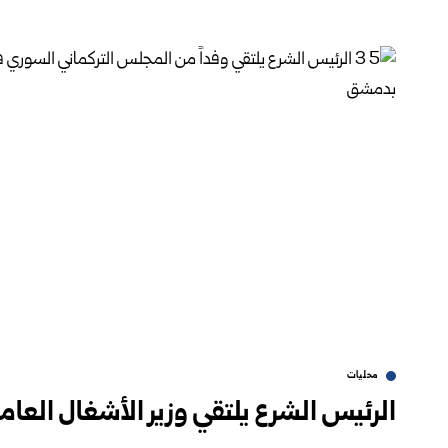
محليات
الرئيس الشرع يلتقي وزير الأشغال العا