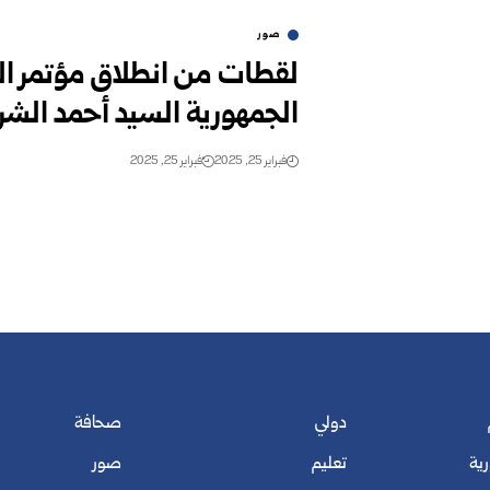
صور
لقطات من انطلاق مؤتمر ال
الجمهورية السيد أحمد الشر
فبراير 25, 2025
فبراير 25, 2025
دولي
صحافة
رية
تعليم
صور