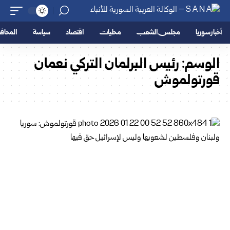
أخبار سوريا
مجلس الشعب
محليات
اقتصاد
سياسة
المحا
الوسم:
رئيس البرلمان التركي نعمان
قورتولموش