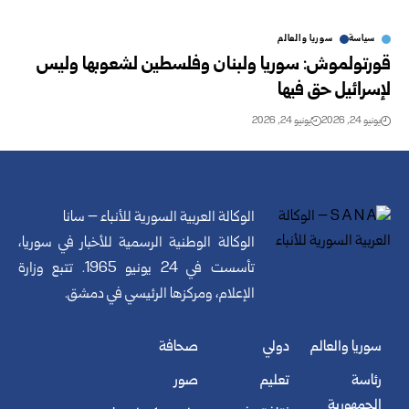
سياسة
سوريا والعالم
قورتولموش: سوريا ولبنان وفلسطين لشعوبها وليس
لإسرائيل حق فيها
يونيو 24, 2026
يونيو 24, 2026
الوكالة العربية السورية للأنباء – سانا
الوكالة الوطنية الرسمية للأخبار في سوريا،
تأسست في 24 يونيو 1965. تتبع وزارة
الإعلام، ومركزها الرئيسي في دمشق.
سوريا والعالم
دولي
صحافة
رئاسة
تعليم
صور
الجمهورية