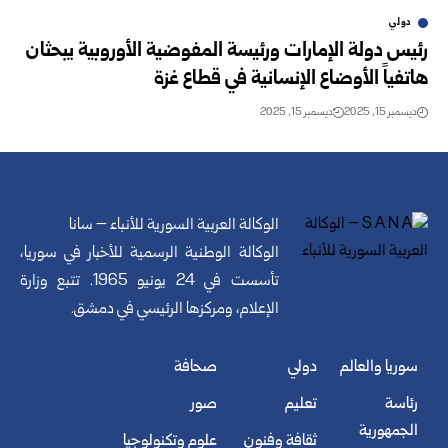
دولي
رئيس دولة الإمارات ورئيسة المفوضية الأوروبية يبحثان
هاتفياً الأوضاع الإنسانية في قطاع غزة
ديسمبر 15, 2025
ديسمبر 15, 2025
الوكالة العربية السورية للأنباء – سانا
الوكالة الوطنية الرسمية للأخبار في سوريا،
تأسست في 24 يونيو 1965. تتبع وزارة
الإعلام، ومركزها الرئيسي في دمشق.
سوريا والعالم
دولي
صحافة
رئاسة
تعليم
صور
الجمهورية
ثقافة وفنون
علوم وتكنولوجيا