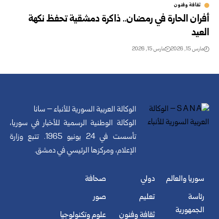
ثقافة وفنون
أفران الحارة في رمضان.. ذاكرة دمشقية تحفظ نكهة
العيد
مارس 15, 2026
مارس 15, 2026
الوكالة العربية السورية للأنباء – سانا
الوكالة الوطنية الرسمية للأخبار في سوريا،
تأسست في 24 يونيو 1965. تتبع وزارة
الإعلام، ومركزها الرئيسي في دمشق.
سوريا والعالم
دولي
صحافة
رئاسة
تعليم
صور
الجمهورية
ثقافة وفنون
علوم وتكنولوجيا