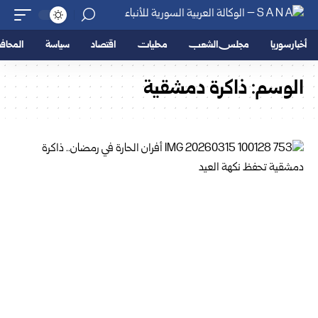
أخبار سوريا
مجلس الشعب
محليات
اقتصاد
سياسة
المحا
الوسم:
ذاكرة دمشقية