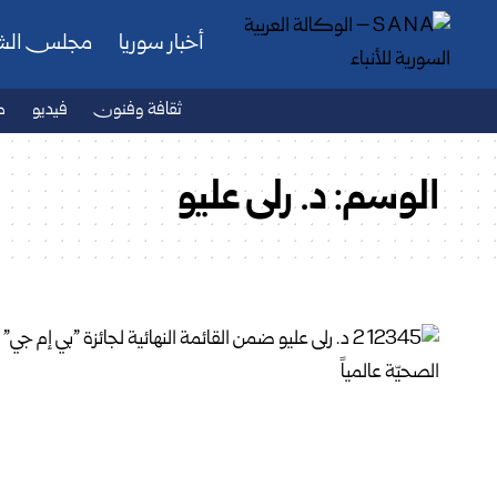
أخبار سوريا
مجلس ال
ثقافة وفنون
فيديو
ص
الوسم:
د. رلى عليو