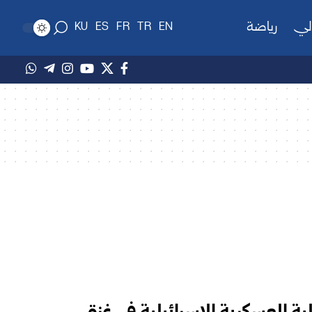
لي
رياضة
KU
ES
FR
TR
EN