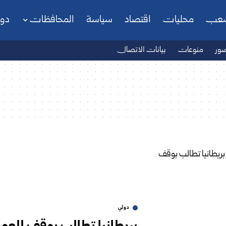
شعب
محليات
اقتصاد
سياسة
المحافظات
دو
ور
منوعات
بيانات الاتصال
دولي