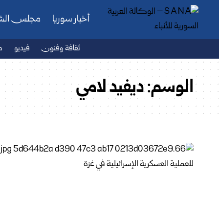
أخبار سوريا
مجلس ال
ثقافة وفنون
فيديو
ص
الوسم:
ديفيد لامي