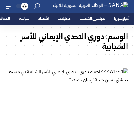
أخبار سوريا
مجلس الشعب
محليات
اقتصاد
سياسة
المحا
الوسم:
دوري التحدي الإيماني للأسر
الشبابية