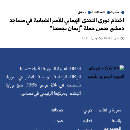
محليات
المحافظات
دمشق
اختتام دوري التحدي الإيماني للأسر الشبابية في مساجد
دمشق ضمن حملة “إيمان يجمعنا”
مارس 9, 2026
مارس 9, 2026
الوكالة العربية السورية للأنباء – سانا
الوكالة الوطنية الرسمية للأخبار في سوريا،
تأسست في 24 يونيو 1965. تتبع وزارة
الإعلام، ومركزها الرئيسي في دمشق.
سوريا والعالم
دولي
صحافة
رئاسة
تعليم
صور
الجمهورية