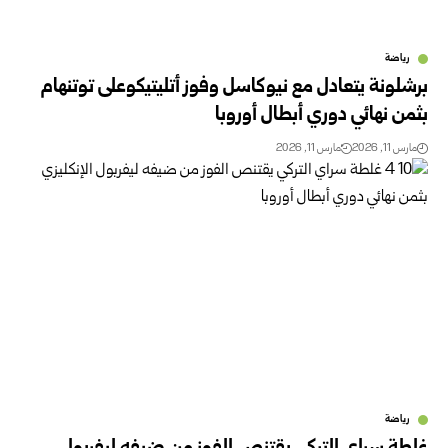
رياضة
برشلونة يتعادل مع نيوكاسل وفوز أتليتيكوعلى توتنهام
بثمن نهائي دوري أبطال أوروبا
مارس 11, 2026
مارس 11, 2026
رياضة