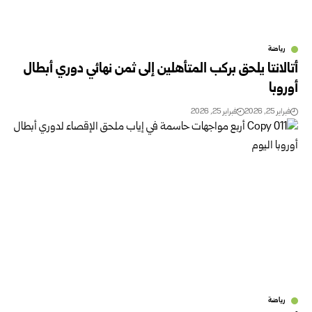
رياضة
أتالانتا يلحق بركب المتأهلين إلى ثمن نهائي دوري أبطال
أوروبا
فبراير 25, 2026
فبراير 25, 2026
رياضة