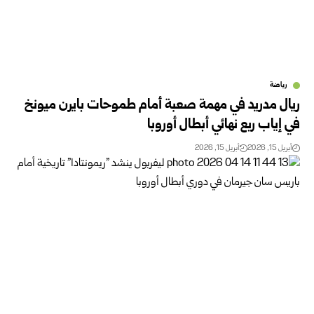
رياضة
ريال مدريد في مهمة صعبة أمام طموحات بايرن ميونخ
في إياب ربع نهائي أبطال أوروبا
أبريل 15, 2026
أبريل 15, 2026