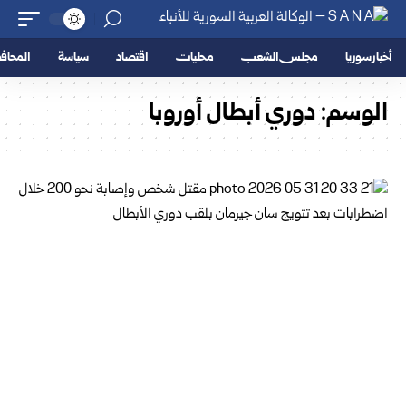
أخبار سوريا
مجلس الشعب
محليات
اقتصاد
سياسة
المحا
الوسم:
دوري أبطال أوروبا