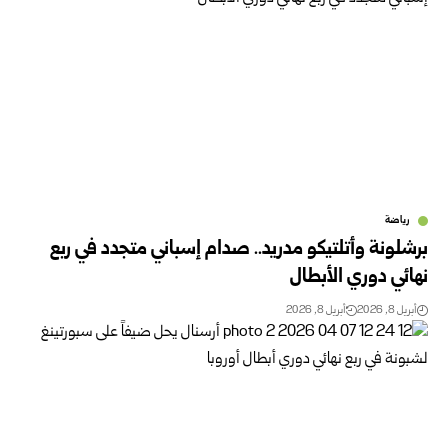
رياضة
برشلونة وأتلتيكو مدريد.. صدام إسباني متجدد في ربع
نهائي دوري الأبطال
أبريل 8, 2026
أبريل 8, 2026