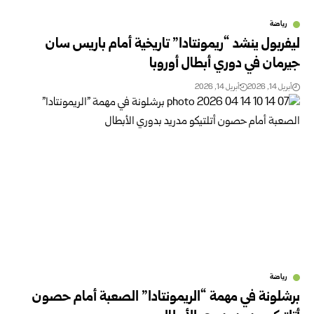
رياضة
ليفربول ينشد “ريمونتادا” تاريخية أمام باريس سان
جيرمان في دوري أبطال أوروبا
أبريل 14, 2026
أبريل 14, 2026
رياضة
برشلونة في مهمة “الريمونتادا” الصعبة أمام حصون