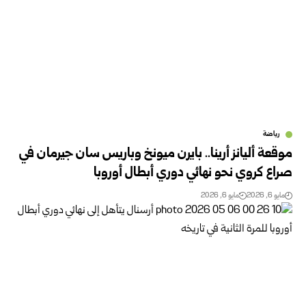
رياضة
موقعة أليانز أرينا.. بايرن ميونخ وباريس سان جيرمان في
صراع كروي نحو نهائي دوري أبطال أوروبا
مايو 6, 2026
مايو 6, 2026