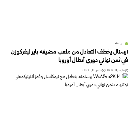
رياضة
آرسنال يخطف التعادل من ملعب مضيفه باير ليفركوزن
في ثمن نهائي دوري أبطال أوروبا
مارس 11, 2026
مارس 11, 2026