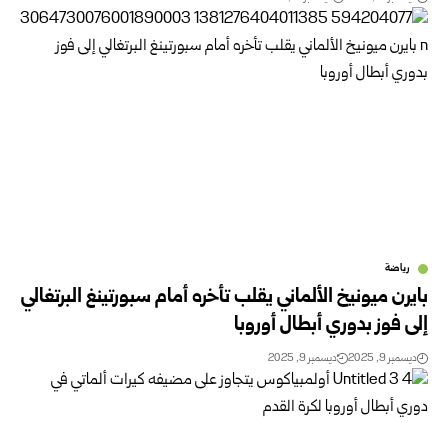
رياضة
بايرن ميونيخ الألماني يقلب تأخره أمام سبورتينغ البرتغالي
إلى فوز بدوري أبطال أوروبا
ديسمبر 9, 2025
ديسمبر 9, 2025