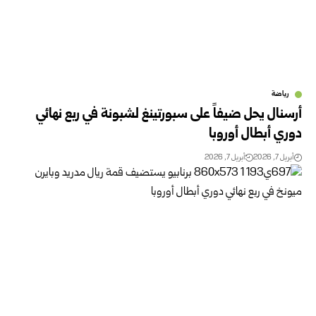
رياضة
أرسنال يحل ضيفاً على سبورتينغ لشبونة في ربع نهائي
دوري أبطال أوروبا
أبريل 7, 2026
أبريل 7, 2026