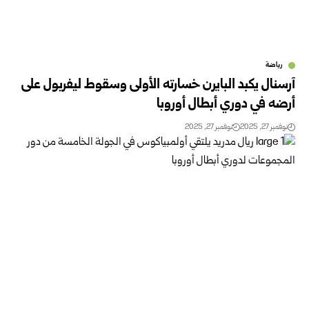
رياضة
آرسنال يكبد البايرن خسارته الأولى وسقوط ليفربول على
أرضه في دوري أبطال أوروبا
نوفمبر 27, 2025
نوفمبر 27, 2025