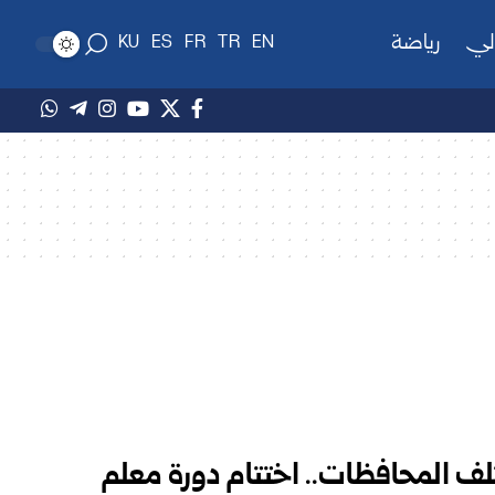
لي
رياضة
KU
ES
FR
TR
EN
ً من مختلف المحافظات.. اختتام دورة معلم