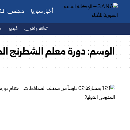
أخبار سوريا
مجلس ال
ثقافة وفنون
فيديو
ص
الوسم:
دورة معلم الشطرنج المد