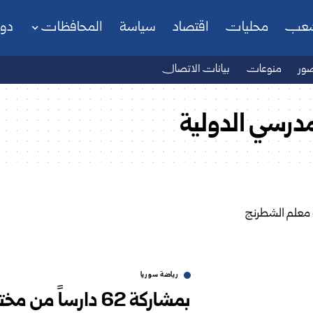
شعب
محليات
اقتصاد
سياسة
المحافظات
دو
ور
منوعات
بيانات الاتصال
رسي ‏الدولية ‏
رياضة سوريا
بمشاركة 62 دارسا