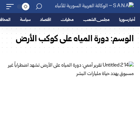
أخبار سوريا
مجلس الشعب
محليات
اقتصاد
سياسة
المحا
الوسم:
دورة المياه على كوكب الأرض