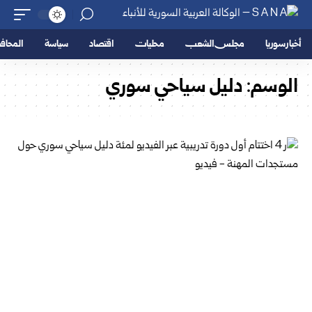
أخبار سوريا
مجلس الشعب
محليات
اقتصاد
سياسة
المحا
الوسم:
دليل سياحي سوري