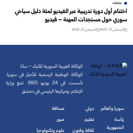
محليات
اختتام أول دورة تدريبية عبر الفيديو لمئة دليل سياحي
سوري حول مستجدات المهنة – فيديو
أغسطس 13, 2025
أغسطس 13, 2025
الوكالة العربية السورية للأنباء – سانا
الوكالة الوطنية الرسمية للأخبار في سوريا،
تأسست في 24 يونيو 1965. تتبع وزارة
الإعلام، ومركزها الرئيسي في دمشق.
سوريا والعالم
دولي
صحافة
رئاسة
تعليم
صور
الجمهورية
ثقافة وفنون
علوم وتكنولوجيا