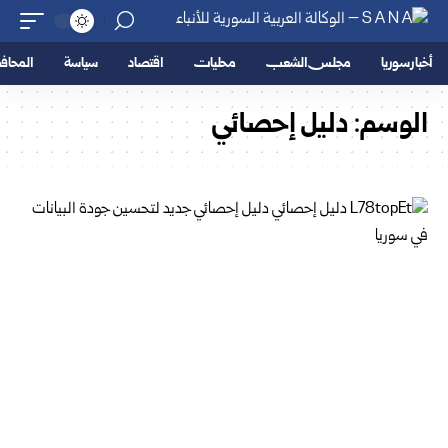
أخبار سوريا
مجلس الشعب
محليات
اقتصاد
سياسة
المحا
الوسم:
دليل إحصائي