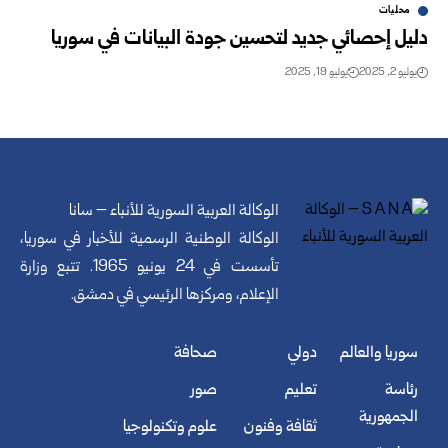
محليات
دليل إحصائي جديد لتحسين جودة البيانات في سوريا
يوليو 2, 2025
يوليو 19, 2025
الوكالة العربية السورية للأنباء – سانا
الوكالة الوطنية الرسمية للأخبار في سوريا،
تأسست في 24 يونيو 1965. تتبع وزارة
الإعلام، ومركزها الرئيسي في دمشق.
سوريا والعالم
دولي
صحافة
رئاسة
تعليم
صور
الجمهورية
ثقافة وفنون
علوم وتكنولوجيا