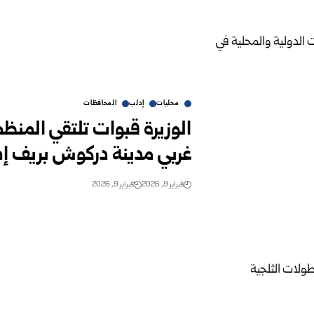
محليات
إدلب
المحافظات
غربي مدينة دركوش بريف إد
فبراير 9, 2026
فبراير 9, 2026