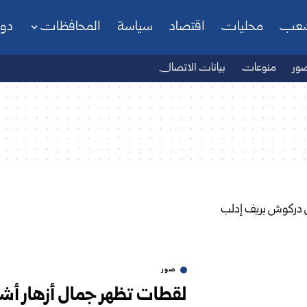
شعب
محليات
اقتصاد
سياسة
المحافظات
دو
ور
منوعات
بيانات الاتصال
صور
لقطات تظهر جمال أزهار أش