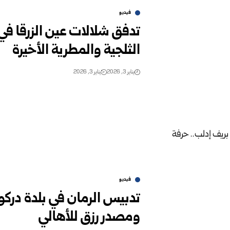
فيديو
تدفق شلالات عين الزرقا ف
الثلجية والمطرية الأخيرة
يناير 3, 2026
يناير 3, 2026
فيديو
تدبيس الرمان في بلدة درك
ومصدر رزق للأهالي