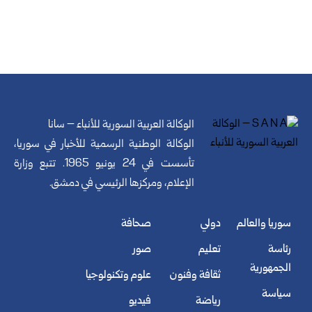
الوكالة العربية السورية للأنباء – سانا
الوكالة الوطنية الرسمية للأخبار في سوريا،
تأسست في 24 يونيو 1965. تتبع وزارة
الإعلام، ومركزها الرئيسي في دمشق.
سوريا والعالم
دولي
صحافة
رئاسة
تعليم
صور
الجمهورية
ثقافة وفنون
علوم وتكنولوجيا
سياسة
رياضة
فيديو