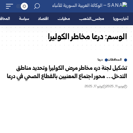
أخبار سوريا
مجلس الشعب
محليات
اقتصاد
سياسة
المحا
الوسم:
درعا مخاطر الكوليرا
المحافظات
درعا
تشكيل لجنة درء مخاطر مرض الكوليرا وتحديد مناطق
التدخل… محور اجتماع المعنيين بالقطاع الصحي في درعا
يونيو 11, 2025
يوليو 17, 2025