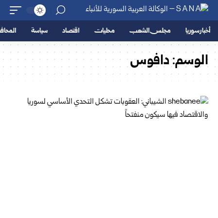
أخبار سوريا
مجلس الشعب
محليات
اقتصاد
سياسة
المحا
الوسم:
دافوس