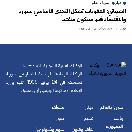
دولي
سوريا والعالم
الشيباني: العقوبات تشكل التحدي الأساسي لسوريا
والاقتصاد فيها سيكون منفتحاً
يناير 22, 2025
أغسطس 4, 2025
الوكالة العربية السورية للأنباء – سانا
الوكالة الوطنية الرسمية للأخبار في سوريا،
تأسست في 24 يونيو 1965. تتبع وزارة
الإعلام، ومركزها الرئيسي في دمشق.
سوريا والعالم
دولي
صحافة
رئاسة
تعليم
صور
الجمهورية
ثقافة وفنون
علوم وتكنولوجيا