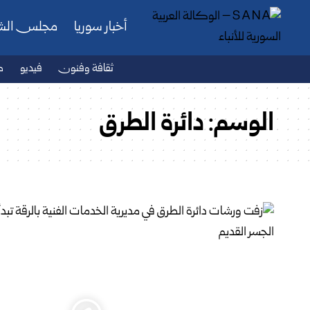
أخبار سوريا
مجلس ال
ثقافة وفنون
فيديو
ص
الوسم:
دائرة الطرق