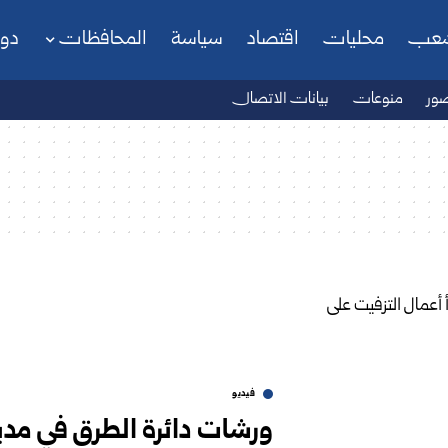
شعب
محليات
اقتصاد
سياسة
المحافظات
دو
ور
منوعات
بيانات الاتصال
فيديو
ورشات دائرة الطرق في مديري