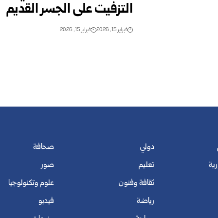
التزفيت على الجسر القديم
فبراير 15, 2026
فبراير 15, 2026
دولي
صحافة
رية
تعليم
صور
ثقافة وفنون
علوم وتكنولوجيا
رياضة
فيديو