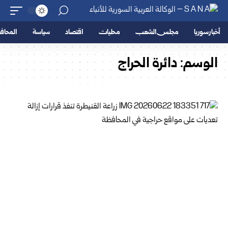
أخبار سوريا
مجلس الشعب
محليات
اقتصاد
سياسة
المحا
الوسم:
دائرة الحراج