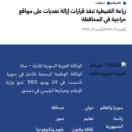
القنيطرة
محليات
زراعة القنيطرة تنفذ قرارات إزالة تعديات على مواقع
حراجية في المحافظة
يونيو 22, 2026
يونيو 22, 2026
الوكالة العربية السورية للأنباء – سانا
الوكالة الوطنية الرسمية للأخبار في سوريا،
تأسست في 24 يونيو 1965. تتبع وزارة
الإعلام، ومركزها الرئيسي في دمشق.
سوريا والعالم
دولي
صحافة
رئاسة
تعليم
صور
الجمهورية
ثقافة وفنون
علوم وتكنولوجيا