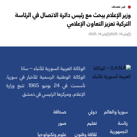
غير مصنف
وزير الإعلام يبحث مع رئيس دائرة الاتصال في الرئاسة
التركية تعزيز التعاون الإعلامي
يناير 14, 2025
يناير 14, 2025
الوكالة العربية السورية للأنباء – سانا
الوكالة الوطنية الرسمية للأخبار في سوريا،
تأسست في 24 يونيو 1965. تتبع وزارة
الإعلام، ومركزها الرئيسي في دمشق.
سوريا والعالم
دولي
صحافة
رئاسة
تعليم
صور
الجمهورية
ثقافة وفنون
علوم وتكنولوجيا