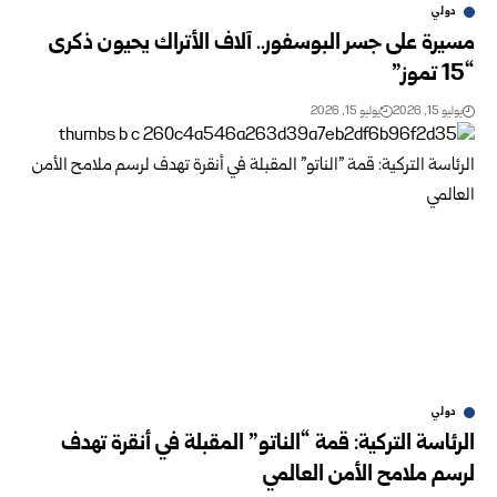
دولي
مسيرة على جسر البوسفور.. آلاف الأتراك يحيون ذكرى
“15 تموز”
يوليو 15, 2026
يوليو 15, 2026
دولي
الرئاسة التركية: قمة “الناتو” المقبلة في أنقرة تهدف
لرسم ملامح الأمن العالمي