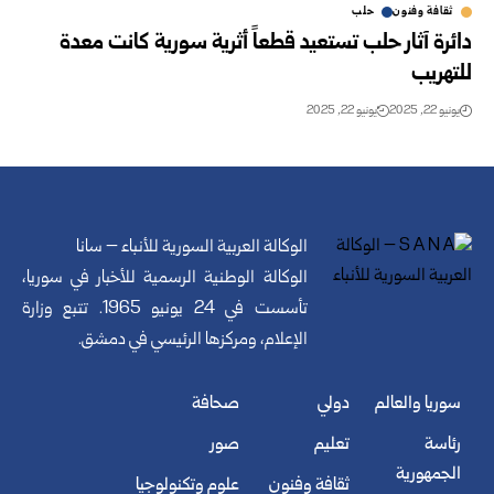
ثقافة وفنون
حلب
دائرة آثار حلب تستعيد قطعاً أثرية سورية كانت معدة
للتهريب
يونيو 22, 2025
يونيو 22, 2025
الوكالة العربية السورية للأنباء – سانا
الوكالة الوطنية الرسمية للأخبار في سوريا،
تأسست في 24 يونيو 1965. تتبع وزارة
الإعلام، ومركزها الرئيسي في دمشق.
سوريا والعالم
دولي
صحافة
رئاسة
تعليم
صور
الجمهورية
ثقافة وفنون
علوم وتكنولوجيا