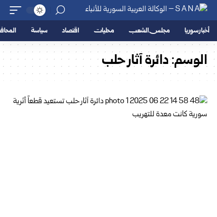
أخبار سوريا
مجلس الشعب
محليات
اقتصاد
سياسة
المحا
الوسم:
دائرة آثار حلب