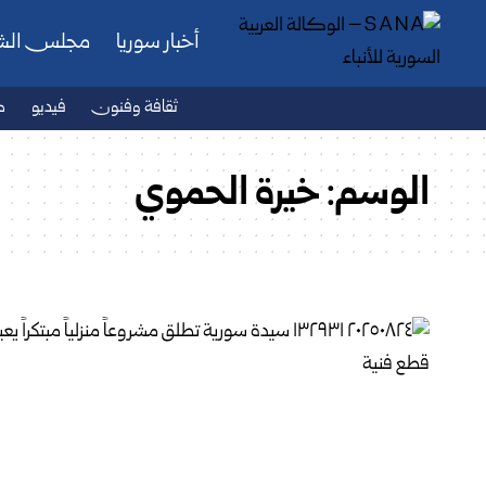
أخبار سوريا
مجلس ال
ثقافة وفنون
فيديو
ص
الوسم:
خيرة الحموي