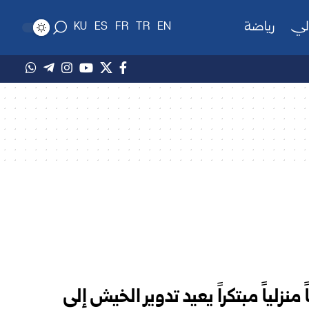
لي
رياضة
KU
ES
FR
TR
EN
زلياً مبتكراً يعيد تدوير الخيش إلى