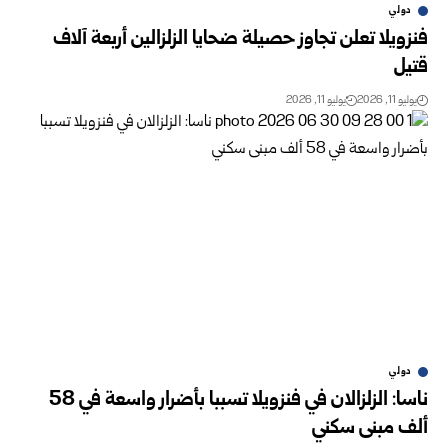
دولي
فنزويلا تعلن تجاوز حصيلة ضحايا الزلزالين أربعة آلاف
قتيل
يوليو 11, 2026
يوليو 11, 2026
دولي
ناسا: الزلزالان في فنزويلا تسببا بأضرار واسعة في 58
ألف مبنى سكني