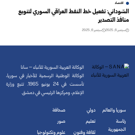
اقتصاد
السّوداني: تفعيل خط النفط العراقي السوري لتنويع
منافذ التصدير
سبتمبر 6, 2025
سبتمبر 6, 2025
الوكالة العربية السورية للأنباء – سانا
الوكالة الوطنية الرسمية للأخبار في سوريا،
تأسست في 24 يونيو 1965. تتبع وزارة
الإعلام، ومركزها الرئيسي في دمشق.
سوريا والعالم
دولي
صحافة
رئاسة
تعليم
صور
الجمهورية
ثقافة وفنون
علوم وتكنولوجيا