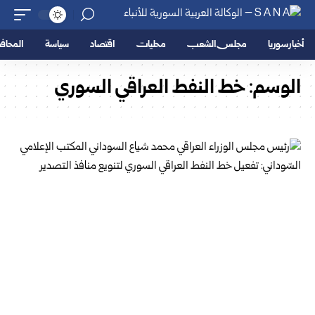
أخبار سوريا
مجلس الشعب
محليات
اقتصاد
سياسة
المحا
الوسم:
خط النفط العراقي السوري