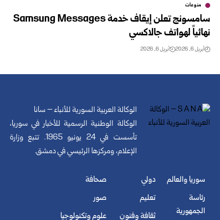
منوعات
سامسونج تعلن إيقاف خدمة Samsung Messages
نهائياً لهواتف جالاكسي
أبريل 6, 2026
أبريل 6, 2026
الوكالة العربية السورية للأنباء – سانا
الوكالة الوطنية الرسمية للأخبار في سوريا،
تأسست في 24 يونيو 1965. تتبع وزارة
الإعلام، ومركزها الرئيسي في دمشق.
سوريا والعالم
دولي
صحافة
رئاسة
تعليم
صور
الجمهورية
ثقافة وفنون
علوم وتكنولوجيا