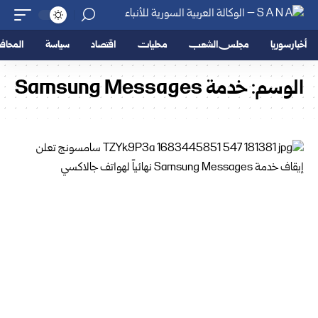
أخبار سوريا
مجلس الشعب
محليات
اقتصاد
سياسة
المحا
الوسم:
خدمة Samsung Messages