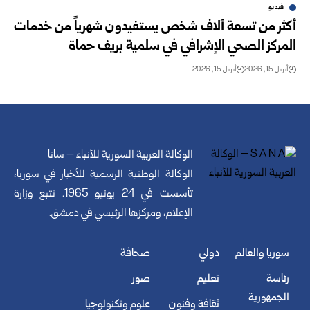
فيديو
أكثر من تسعة آلاف شخص يستفيدون شهرياً من خدمات
المركز الصحي الإشرافي في سلمية بريف حماة
أبريل 15, 2026
أبريل 15, 2026
الوكالة العربية السورية للأنباء – سانا
الوكالة الوطنية الرسمية للأخبار في سوريا،
تأسست في 24 يونيو 1965. تتبع وزارة
الإعلام، ومركزها الرئيسي في دمشق.
سوريا والعالم
دولي
صحافة
رئاسة
تعليم
صور
الجمهورية
ثقافة وفنون
علوم وتكنولوجيا