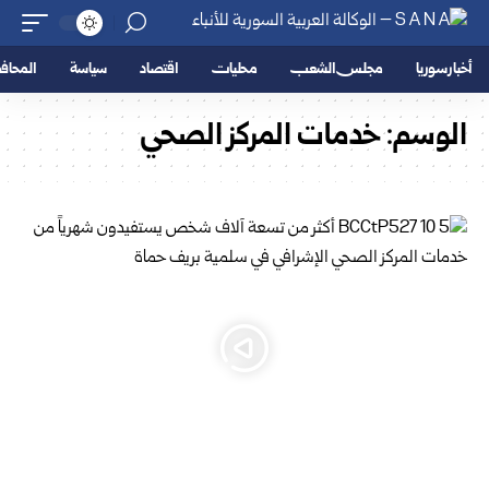
أخبار سوريا
مجلس الشعب
محليات
اقتصاد
سياسة
المحا
الوسم:
خدمات المركز الصحي