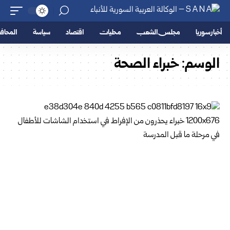
أخبار سوريا
مجلس الشعب
محليات
اقتصاد
سياسة
المحا
الوسم:
خبراء الصحة