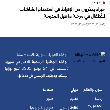
منوعات
خبراء يحذرون من الإفراط في استخدام الشاشات
للأطفال في مرحلة ما قبل المدرسة
يناير 16, 2026
يناير 16, 2026
الوكالة العربية السورية للأنباء – سانا
الوكالة الوطنية الرسمية للأخبار في سوريا،
تأسست في 24 يونيو 1965. تتبع وزارة
الإعلام، ومركزها الرئيسي في دمشق.
سوريا والعالم
دولي
صحافة
رئاسة
تعليم
صور
الجمهورية
ثقافة وفنون
علوم وتكنولوجيا