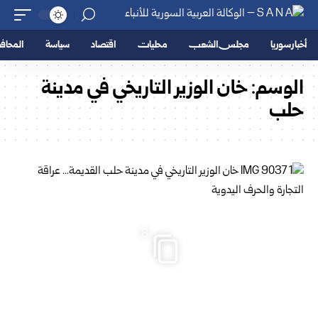
أخبار سوريا
مجلس الشعب
محليات
اقتصاد
سياسة
المحا
الوسم:
خان الوزير التاريخي في مدينة
حلب
8