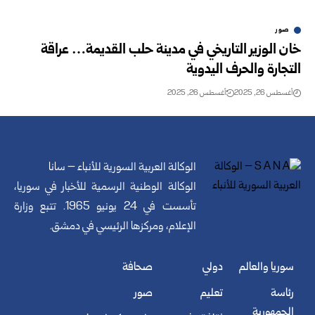
صور
خان الوزير التاريخي في مدينة حلب القديمة… عراقة
التجارة والحرف اليدوية
أغسطس 26, 2025
أغسطس 26, 2025
الوكالة العربية السورية للأنباء – سانا
الوكالة الوطنية الرسمية للأخبار في سوريا،
تأسست في 24 يونيو 1965. تتبع وزارة
الإعلام، ومركزها الرئيسي في دمشق.
سوريا والعالم
دولي
صحافة
رئاسة
تعليم
صور
الجمهورية