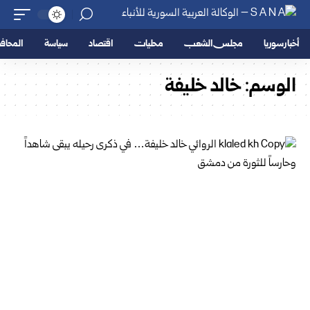
أخبار سوريا
مجلس الشعب
محليات
اقتصاد
سياسة
المحا
الوسم:
خالد خليفة