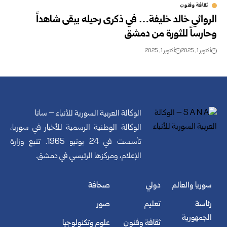
ثقافة وفنون
الروائي خالد خليفة… في ذكرى رحيله يبقى شاهداً
وحارساً للثورة من دمشق
أكتوبر 1, 2025
أكتوبر 1, 2025
الوكالة العربية السورية للأنباء – سانا
الوكالة الوطنية الرسمية للأخبار في سوريا،
تأسست في 24 يونيو 1965. تتبع وزارة
الإعلام، ومركزها الرئيسي في دمشق.
سوريا والعالم
دولي
صحافة
رئاسة
تعليم
صور
الجمهورية
ثقافة وفنون
علوم وتكنولوجيا