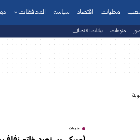
شعب
محليات
اقتصاد
سياسة
المحافظات
دو
ور
منوعات
بيانات الاتصال
منوعات