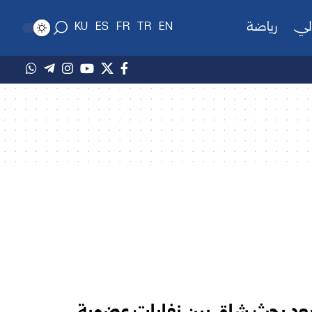
لي
رياضة
KU
ES
FR
TR
EN