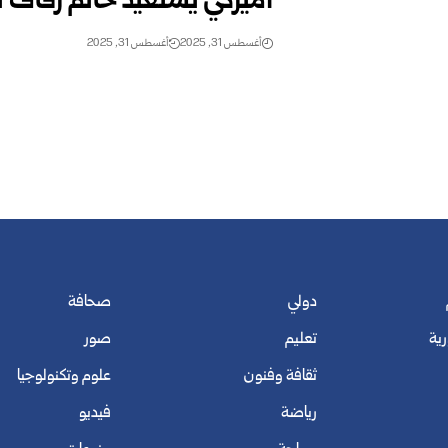
أميركي يستعيد خاتم زفاف 
أغسطس 31, 2025
أغسطس 31, 2025
دولي
صحافة
رية
تعليم
صور
ثقافة وفنون
علوم وتكنولوجيا
رياضة
فيديو