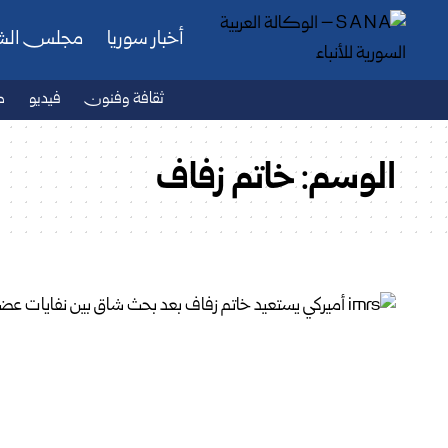
أخبار سوريا
مجلس ال
ثقافة وفنون
فيديو
ص
الوسم:
خاتم زفاف