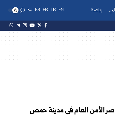
لي
رياضة
KU
ES
FR
TR
EN
اصر الأمن العام في مدينة حمص