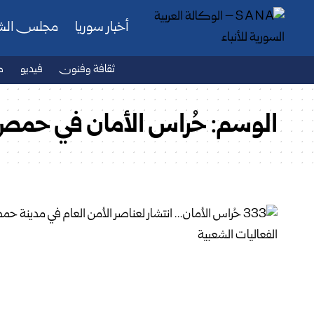
أخبار سوريا
مجلس ال
ثقافة وفنون
فيديو
ص
الوسم:
حُراس الأمان في حم