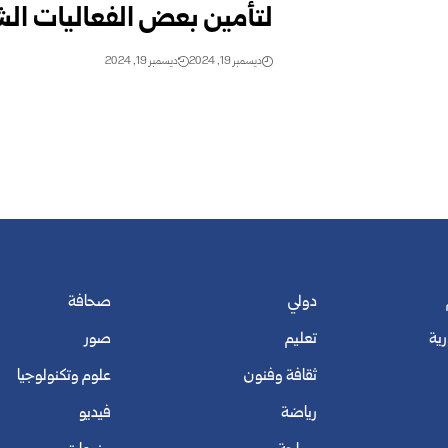
لتأمين بعض الفعاليات الش
ديسمبر 19, 2024
ديسمبر 19, 2024
دولي
صحافة
رية
تعليم
صور
ثقافة وفنون
علوم وتكنولوجيا
رياضة
فيديو