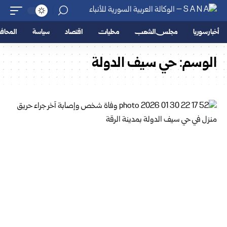
أخبار سوريا
مجلس الشعب
محليات
اقتصاد
سياسة
المحا
الوسم:
حي سيف الدولة