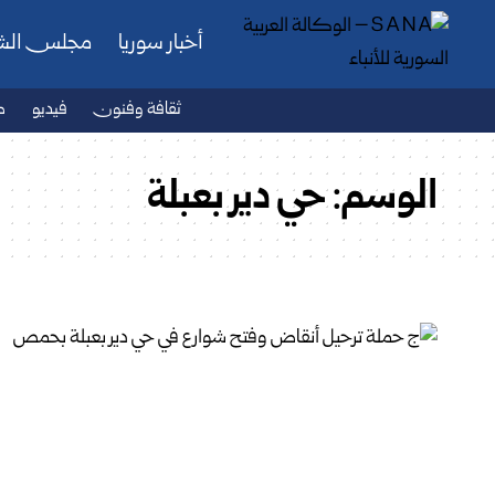
أخبار سوريا
مجلس ال
ثقافة وفنون
فيديو
ص
الوسم:
حي دير بعبلة