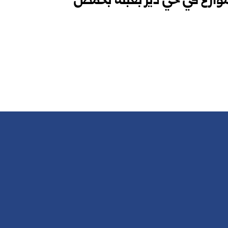
وارع في حي دير بعبلة بحمص