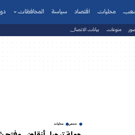
شعب
محليات
اقتصاد
سياسة
المحافظات
دو
ور
منوعات
بيانات الاتصال
حمص
محليات