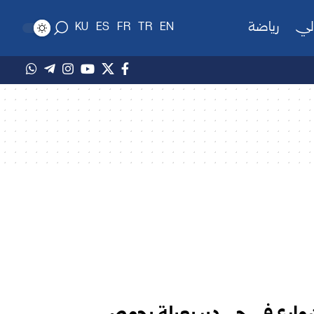
لي
رياضة
KU
ES
FR
TR
EN