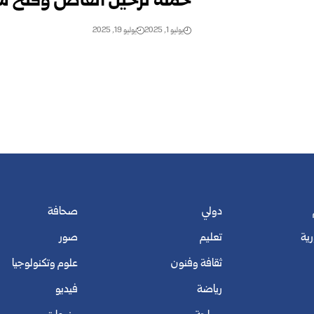
حملة ترحيل أنقاض وفتح ش
يوليو 1, 2025
يوليو 19, 2025
دولي
صحافة
رية
تعليم
صور
ثقافة وفنون
علوم وتكنولوجيا
رياضة
فيديو