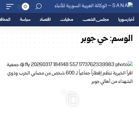
أخبار سوريا
مجلس الشعب
محليات
اقتصاد
سياسة
المحا
الوسم:
حي جوبر
3