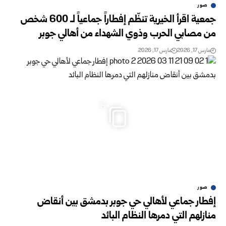
صور
جمعية اقرأ الخيرية تنظّم إفطاراً جماعياً لـ 600 شخص
من مصابي الحرب وذوي الشهداء من أهالي جوبر
مارس 17, 2026
مارس 17, 2026
5
صور
إفطار جماعي لأهالي حي جوبر بدمشق بين أنقاض
منازلهم التي دمرها النظام البائد