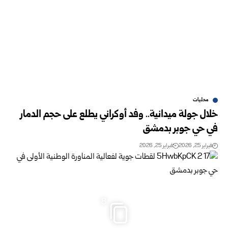
محليات
خلال جولة ميدانية.. وفد أوكراني يطلع على حجم الدمار
في حي جوبر بدمشق
فبراير 25, 2026
فبراير 25, 2026
8