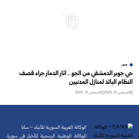
7
صور
حي جوبر الدمشقي من الجو .. آثار الدمار جراء قصف
النظام البائد لمنازل المدنيين
أغسطس 31, 2025
أغسطس 31, 2025
الوكالة العربية السورية للأنباء – سانا
الوكالة الوطنية الرسمية للأخبار في سوريا،