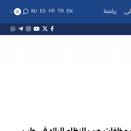
لي
رياضة
KU
ES
FR
TR
EN