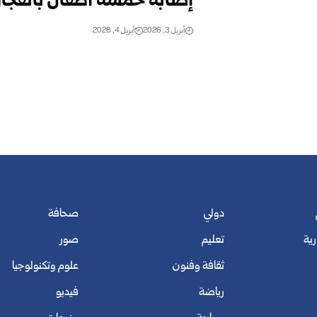
إصابة خمسة أطفال بانفجار
أبريل 3, 2026
أبريل 4, 2026
دولي
صحافة
رية
تعليم
صور
ثقافة وفنون
علوم وتكنولوجيا
رياضة
فيديو