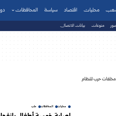
شعب
محليات
اقتصاد
سياسة
المحافظات
دو
ور
منوعات
بيانات الاتصال
محليات
المحافظات
حلب