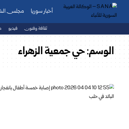
أخبار سوريا
مجلس ال
ثقافة وفنون
فيديو
ص
الوسم:
حي جمعية الزهراء