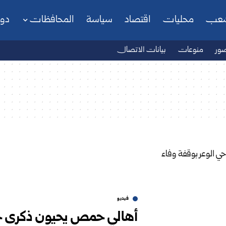
شعب
محليات
اقتصاد
سياسة
المحافظات
دو
ور
منوعات
بيانات الاتصال
فيديو
أهالي حمص يحيون ذكرى خرو