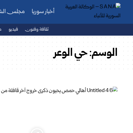
أخبار سوريا
مجلس ال
ثقافة وفنون
فيديو
ص
الوسم:
حي الوعر