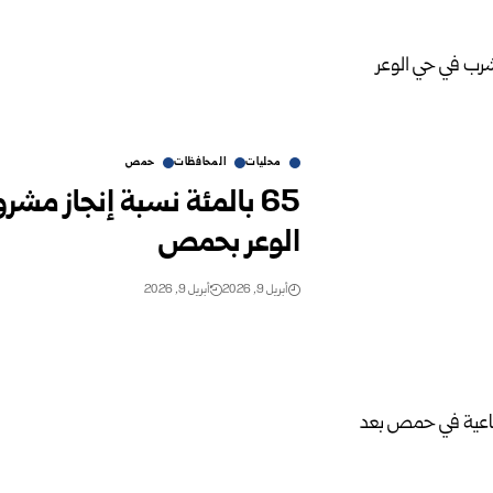
محليات
المحافظات
حمص
65 بالمئة نسبة إنجاز مش
الوعر بحمص
أبريل 9, 2026
أبريل 9, 2026