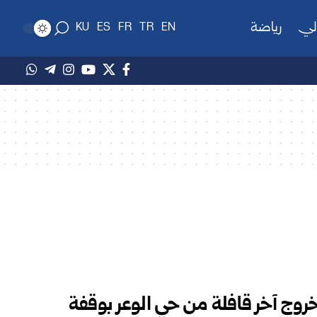
لي
رياضة
KU
ES
FR
TR
EN
ج آخر قافلة من حي الوعر بوقفة