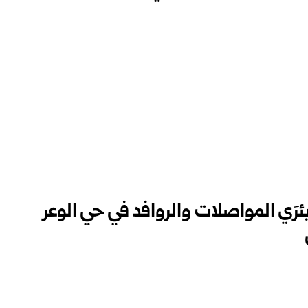
بئرَي المواصلات والروافد في حي الوعر