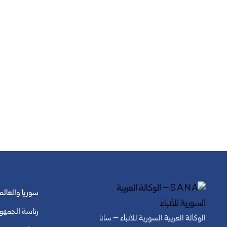
سوريا والعالم
رئاسة الجمهو
الوكالة العربية السورية للأنباء – سانا