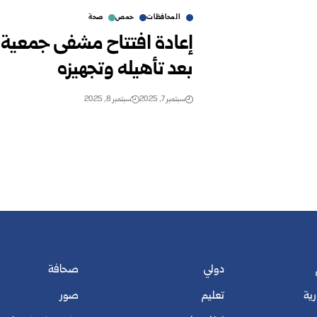
المحافظات
حمص
صحة
إعادة افتتاح مشفى جمعية 
بعد تأهيله وتجهيزه
سبتمبر 7, 2025
سبتمبر 8, 2025
دولي
صحافة
رية
تعليم
صور