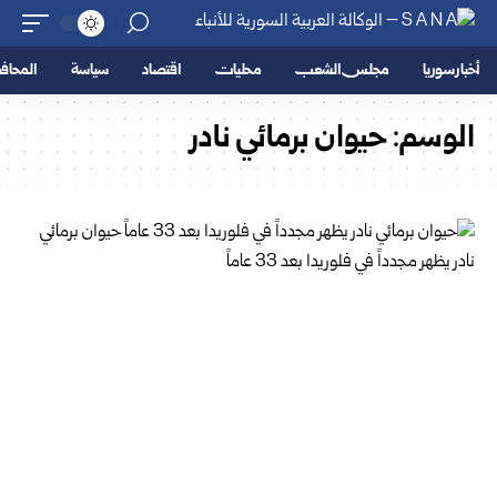
أخبار سوريا
مجلس الشعب
محليات
اقتصاد
سياسة
المحا
الوسم:
حيوان برمائي نادر