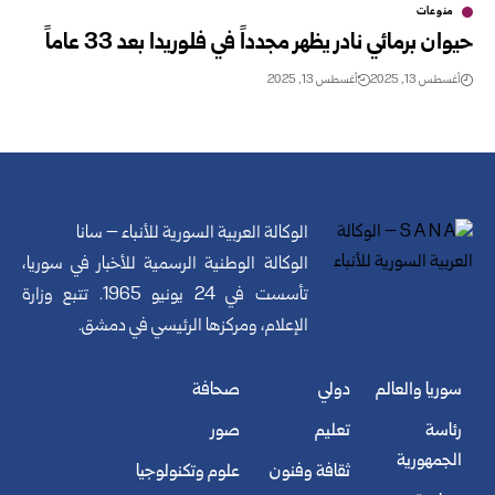
منوعات
حيوان برمائي نادر يظهر مجدداً في فلوريدا بعد 33 عاماً
أغسطس 13, 2025
أغسطس 13, 2025
الوكالة العربية السورية للأنباء – سانا
الوكالة الوطنية الرسمية للأخبار في سوريا،
تأسست في 24 يونيو 1965. تتبع وزارة
الإعلام، ومركزها الرئيسي في دمشق.
سوريا والعالم
دولي
صحافة
رئاسة
تعليم
صور
الجمهورية
ثقافة وفنون
علوم وتكنولوجيا